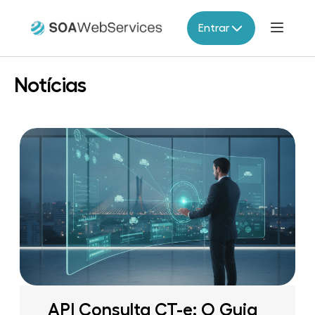
Entrar
Produtos
Notícias
Parceiros
Migração V2
Documentação
Contato
API Consulta CT-e: O Guia