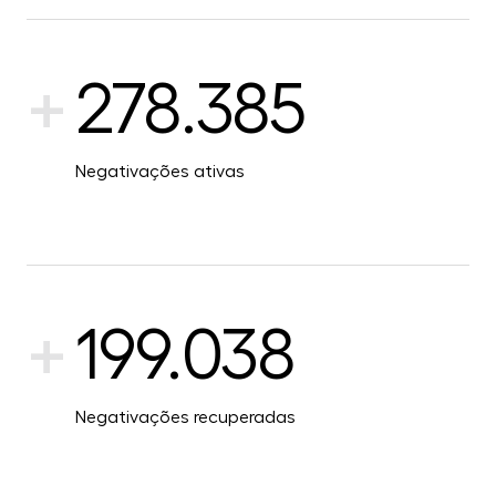
+
278.385
Negativações ativas
+
199.038
Negativações recuperadas