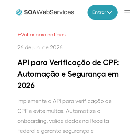
Entrar
Produtos
←
Voltar para notícias
26 de jun. de 2026
Parceiros
API para Verificação de CPF:
Migração V2
Automação e Segurança em
2026
Documentação
Implemente a API para verificação de
Contato
CPF e evite multas. Automatize o
onboarding, valide dados na Receita
Federal e garanta segurança e