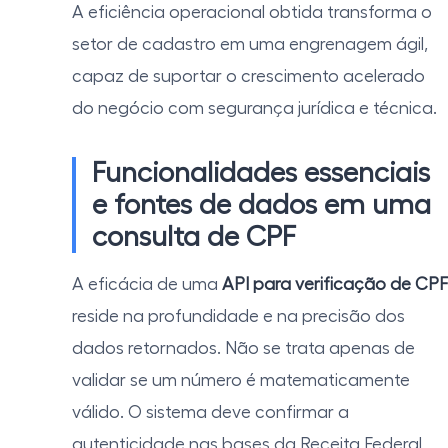
A eficiência operacional obtida transforma o
setor de cadastro em uma engrenagem ágil,
capaz de suportar o crescimento acelerado
do negócio com segurança jurídica e técnica.
Funcionalidades essenciais
e fontes de dados em uma
consulta de CPF
A eficácia de uma
API para verificação de CPF
reside na profundidade e na precisão dos
dados retornados. Não se trata apenas de
validar se um número é matematicamente
válido. O sistema deve confirmar a
autenticidade nas bases da Receita Federal